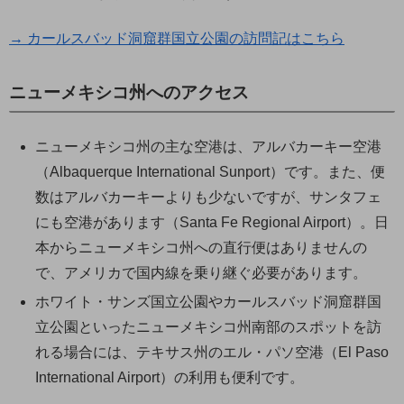
→ カールスバッド洞窟群国立公園の訪問記はこちら
ニューメキシコ州へのアクセス
ニューメキシコ州の主な空港は、アルバカーキー空港
（Albaquerque International Sunport）です。また、便
数はアルバカーキーよりも少ないですが、サンタフェ
にも空港があります（Santa Fe Regional Airport）。日
本からニューメキシコ州への直行便はありませんの
で、アメリカで国内線を乗り継ぐ必要があります。
ホワイト・サンズ国立公園やカールスバッド洞窟群国
立公園といったニューメキシコ州南部のスポットを訪
れる場合には、テキサス州のエル・パソ空港（El Paso
International Airport）の利用も便利です。