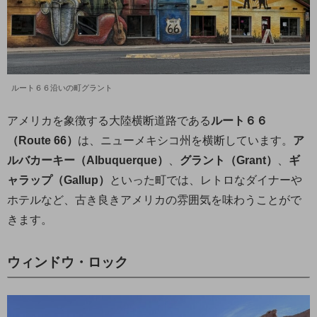
ルート６６沿いの町グラント
アメリカを象徴する大陸横断道路である
ルート６６
（Route 66）
は、ニューメキシコ州を横断しています。
ア
ルバカーキー（Albuquerque）
、
グラント（Grant）
、
ギ
ャラップ（Gallup）
といった町では、レトロなダイナーや
ホテルなど、古き良きアメリカの雰囲気を味わうことがで
きます。
ウィンドウ・ロック