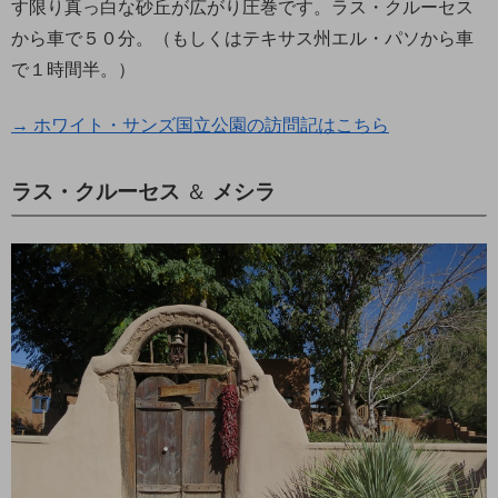
す限り真っ白な砂丘が広がり圧巻です。ラス・クルーセス
から車で５０分。（もしくはテキサス州エル・パソから車
で１時間半。）
→ ホワイト・サンズ国立公園の訪問記はこちら
ラス・クルーセス
＆
メシラ