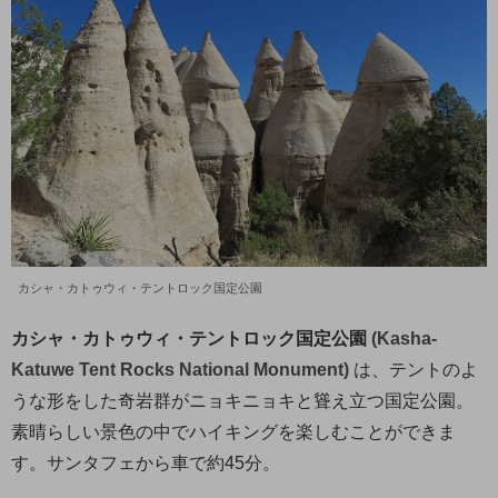
カシャ・カトゥウィ・テントロック国定公園
カシャ・カトゥウィ・テントロック国定公園
(Kasha-
Katuwe Tent Rocks National Monument)
は、テントのよ
うな形をした奇岩群がニョキニョキと聳え立つ国定公園。
素晴らしい景色の中でハイキングを楽しむことができま
す。サンタフェから車で約45分。