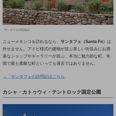
サンタフェの街並み
ニューメキシコを訪れるなら、
サンタフェ（Santa Fe）
は
外せません。アドビ様式の建物が並ぶ美しい街並みにお洒
落なショップやギャラリーが並ぶ、本当に魅力的な町。米
国で最も素敵な町といっても過言ではありません。
→ サンタフェの訪問記はこちら
カシャ・カトゥウィ・テントロック国定公園