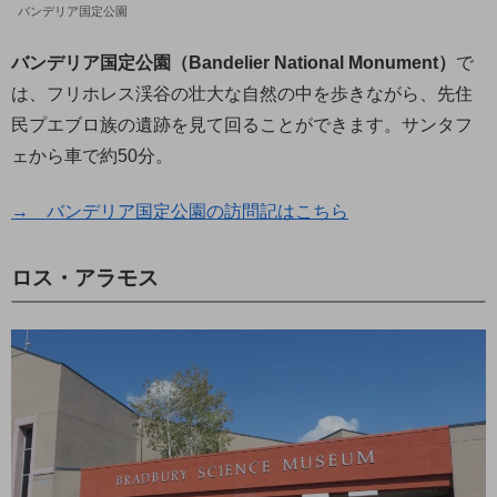
バンデリア国定公園
バンデリア国定公園（Bandelier National Monument）
で
は、フリホレス渓谷の壮大な自然の中を歩きながら、先住
民プエブロ族の遺跡を見て回ることができます。サンタフ
ェから車で約50分。
→ バンデリア国定公園の訪問記はこちら
ロス・アラモス