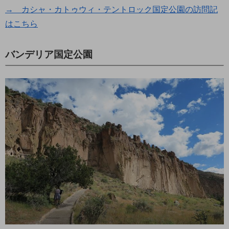
→ カシャ・カトゥウィ・テントロック国定公園の訪問記
はこちら
バンデリア国定公園