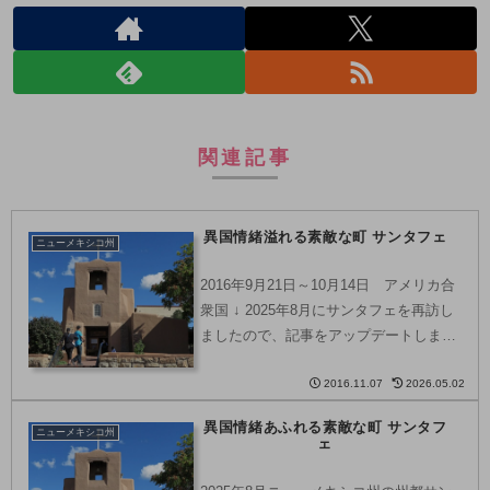
関連記事
異国情緒溢れる素敵な町 サンタフェ
ニューメキシコ州
2016年9月21日～10月14日 アメリカ合
衆国 ↓ 2025年8月にサンタフェを再訪し
ましたので、記事をアップデートしまし
た。
2016.11.07
2026.05.02
異国情緒あふれる素敵な町 サンタフ
ニューメキシコ州
ェ