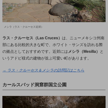
メシラ（ラス・クルーセス近郊）
ラス・クルーセス（Las Cruces）
は、ニューメキシコ州南
部にある比較的大きな町で、ホワイト・サンズを訪れる際
の拠点としておすすめです。近郊には
メシラ（Mesilla）
と
いうアドビ様式の建物が並ぶ可愛い町があります。
→ ラス・クルーセス＆メシラの訪問記はこちら
カールスバッド洞窟群国立公園