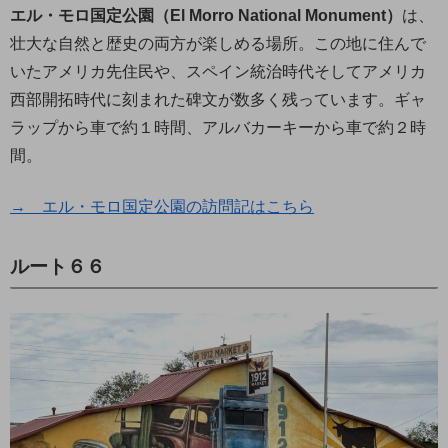
エル・モロ国定公園（El Morro National Monument）
は、
壮大な自然と歴史の両方が楽しめる場所。この地に住んで
いたアメリカ先住民や、スペイン統治時代そしてアメリカ
西部開拓時代に刻まれた碑文が数多く残っています。ギャ
ラップから車で約１時間、アルバカーキーから車で約２時
間。
→ エル・モロ国定公園の訪問記はこちら
ルート６６