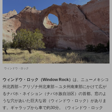
ウィンドウ・ロック
ウィンドウ・ロック（Window Rock）
は、ニューメキシコ
州北西部～アリゾナ州北東部～ユタ州南東部にかけて広が
るナバホ・ネイション（ナバホ族自治区）の首都。窓のよ
うな穴があいた巨大な岩（ウィンドウ・ロック）がありま
す。ギャラップから車で約30分。（ウィンドウ・ロック