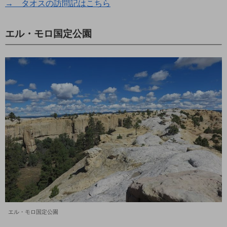
→ タオスの訪問記はこちら
エル・モロ国定公園
エル・モロ国定公園