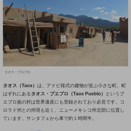
タオス・プエブロ
タオス（Taos）
は、アドビ様式の建物が並ぶ小さな町。町
はずれにある
タオス・プエブロ（Taos Pueblo）
というプ
エブロ族の村は世界遺産にも登録されており必見です。コ
ロラド州との州境も近く、ニューメキシコ州北部に位置し
ています。サンタフェから車で約１時間半。