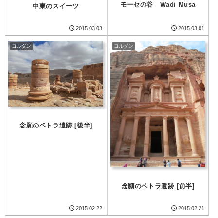
モーセの谷 Wadi Musa
中東のスイーツ
2015.03.03
2015.03.01
ヨルダン
ヨルダン
念願のペトラ遺跡 [後半]
念願のペトラ遺跡 [前半]
2015.02.22
2015.02.21