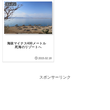
ヨルダン
海抜マイナス400メートル
死海のリゾートへ
2015.02.18
スポンサーリンク