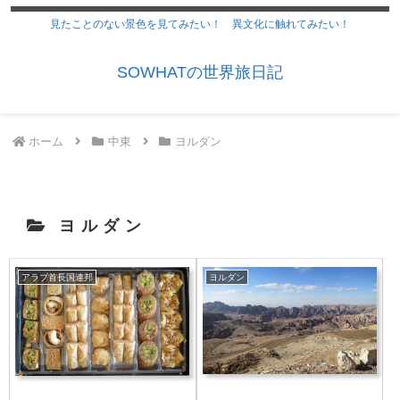
見たことのない景色を見てみたい！ 異文化に触れてみたい！
SOWHATの世界旅日記
ホーム
中東
ヨルダン
ヨルダン
アラブ首長国連邦
ヨルダン