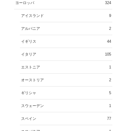
ヨーロッパ
324
アイスランド
9
アルバニア
2
イギリス
44
イタリア
105
エストニア
1
オーストリア
2
ギリシャ
5
スウェーデン
1
スペイン
77