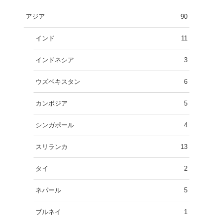
アジア
90
インド
11
インドネシア
3
ウズベキスタン
6
カンボジア
5
シンガポール
4
スリランカ
13
タイ
2
ネパール
5
ブルネイ
1