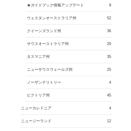
★ガイドブック情報アップデート
9
ウェスタンオーストラリア州
52
クイーンズランド州
36
サウスオーストラリア州
20
タスマニア州
35
ニューサウスウェールズ州
25
ノーザンテリトリー
4
ビクトリア州
45
ニューカレドニア
4
ニュージーランド
12