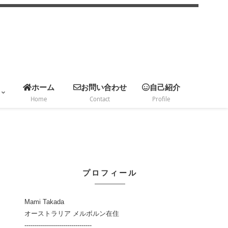
ホーム
お問い合わせ
自己紹介
Home
Contact
Profile
プロフィール
Mami Takada
オーストラリア メルボルン在住
---------------------------------