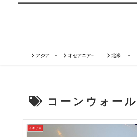
アジア
オセアニア
北米
コーンウォー
イギリス