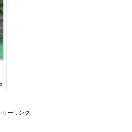
03
ンサーリンク