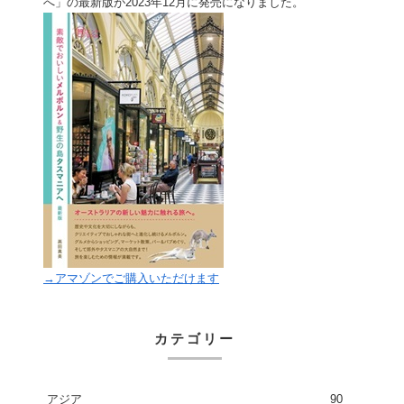
へ」の最新版が2023年12月に発売になりました。
→アマゾンでご購入いただけます
カテゴリー
アジア
90