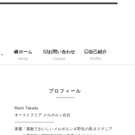
ホーム
お問い合わせ
自己紹介
Home
Contact
Profile
プロフィール
Mami Takada
オーストラリア メルボルン在住
---------------------------------
著書「素敵でおいしいメルボルン＆野生の島タスマニア