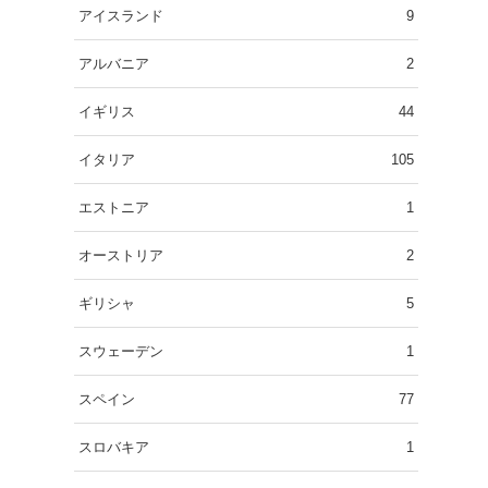
アイスランド
9
アルバニア
2
イギリス
44
イタリア
105
エストニア
1
オーストリア
2
ギリシャ
5
スウェーデン
1
スペイン
77
スロバキア
1