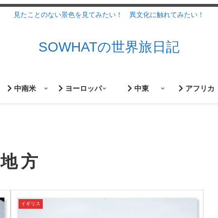
見たことのない景色を見てみたい！ 異文化に触れてみたい！
SOWHATの世界旅日記
中南米
ヨーロッパ
中東
アフリカ
ル地方
イギリス