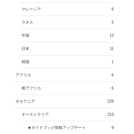
マレーシア
6
ラオス
5
中国
13
日本
11
韓国
1
アフリカ
6
南アフリカ
6
オセアニア
229
オーストラリア
213
★ガイドブック情報アップデート
9