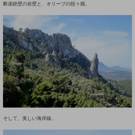
断崖絶壁の岩壁と、オリーブの段々畑。
そして、美しい海岸線。