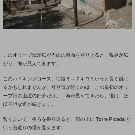
このオリーブ畑が広がる山の斜面を登りきると、視界が広
がり、海が見えてきます。
このハイキングコース、往復６～７キロというと長く感じ
るかもしれませんが、登り道が続くのは、この最初のオリ
ーブ畑の山道の部分だけ。 海が見えてきたら、後は、ほ
ぼ平坦な道が続きます。
暫く歩いて、後ろを振り返ると、崖の上に
Torre Picada
と
いう石造りの塔が見えます。