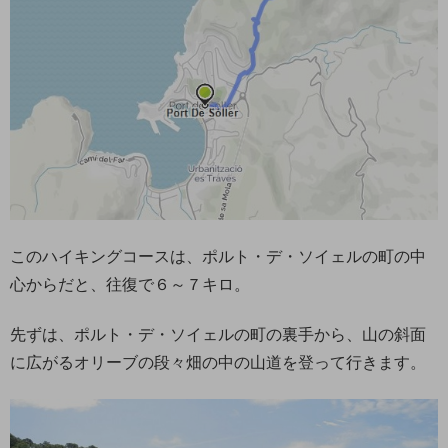
このハイキングコースは、ポルト・デ・ソイェルの町の中
心からだと、往復で６～７キロ。
先ずは、ポルト・デ・ソイェルの町の裏手から、山の斜面
に広がるオリーブの段々畑の中の山道を登って行きます。