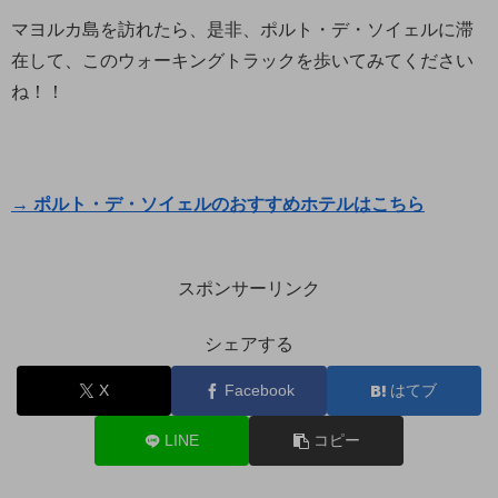
マヨルカ島を訪れたら、是非、ポルト・デ・ソイェルに滞
在して、このウォーキングトラックを歩いてみてください
ね！！
→ ポルト・デ・ソイェルのおすすめホテルはこちら
スポンサーリンク
シェアする
X
Facebook
はてブ
LINE
コピー