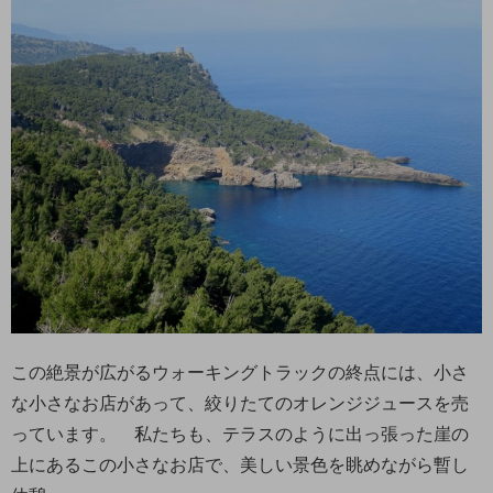
この絶景が広がるウォーキングトラックの終点には、小さ
な小さなお店があって、絞りたてのオレンジジュースを売
っています。 私たちも、テラスのように出っ張った崖の
上にあるこの小さなお店で、美しい景色を眺めながら暫し