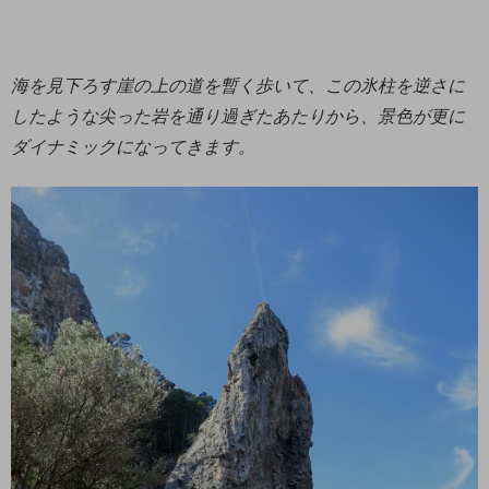
海を見下ろす崖の上の道を暫く歩いて、この氷柱を逆さに
したような尖った岩を通り過ぎたあたりから、景色が更に
ダイナミックになってきます。