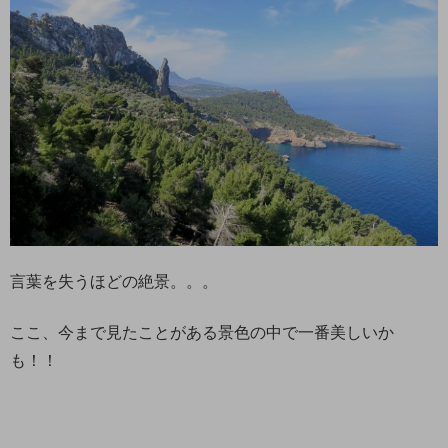
言葉を失うほどの絶景。。。
ここ、今まで見たことがある景色の中で一番美しいか
も！！