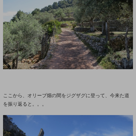
ここから、オリーブ畑の間をジグザグに登って、今来た道
を振り返ると。。。