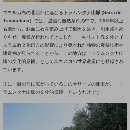
マヨルカ島の北西部に連なる
トラムンタナ山脈 (Serra de
Tramuntana）
では、過酷な自然条件の中で、1000年以上
も前から、斜面に石を積み上げて棚田を築き、用水路をめ
ぐらせ、農業が行われてきました。 キリスト教文化とイ
スラム教文化両方の影響により築かれた独特の農耕技術や
建造物が見られることから、この地方は「トラムンタナ山
脈の文化的景観」としてユネスコの世界遺産にも登録され
ています。
正に、目の前に広がっているこのオリーブの棚田が、「ト
ラムンタナ山脈の文化的景観」というわけです。