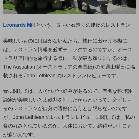
Leonards Mill
という、古～い石造りの建物のレストラン
美味しいものには目がない私たち、旅行に出かける際に
は、レストラン情報を必ずチェックするのですが、オース
トラリア国内を旅行する際に、私が最も頼りにするのは、
The Australian (オーストラリアの全国紙) の毎週土曜日に掲
載される John Lethlean のレストランレビューです。
食に関しては、人それぞれ好みがあるので、有名な料理評
論家が美味しいと太鼓判を押したからといって、必ずしも
そのレストランが自分の嗜好に合うとは限らないのです
が、John Lethlean のレストランレビューに関しては、私の
食の好みと似ているのか、大体において、納得がいくこと
が多いんです。