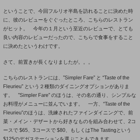
ということで、今回フルリオ半島を訪れることに決めた時
に、彼のレビューをぐぐったところ、こちらのレストラン
がヒット。 今年の１月という至近のレビューで、とても
良い内容のレビューだったので、こちらで食事をすること
に決めたというわけです。
さて、前置きが長くなりましたが。。。
こちらのレストランには、”Simpler Fare” と “Taste of the
Fleurieu” という２種類のダイニングオプションがありま
す。 ”Simpler Fare” のほうは、その名の通り、シンプルな
お料理がメニューに並んでいます。 一方、“Taste of the
Fleurieu”のほうは、洗練されたファインダイニングで、前
菜・メイン・デザートから好きなものを組み合わせて、2コ
ースで $65、3コースで $80、もしくはThe Tastingという
$125のデガステーションを選ぶこともできます。