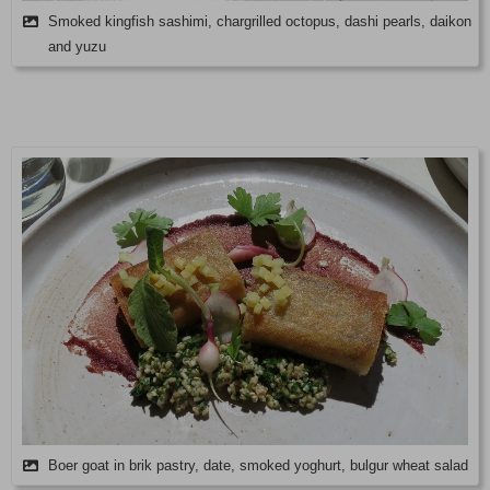
Smoked kingfish sashimi, chargrilled octopus, dashi pearls, daikon
and yuzu
Boer goat in brik pastry, date, smoked yoghurt, bulgur wheat salad