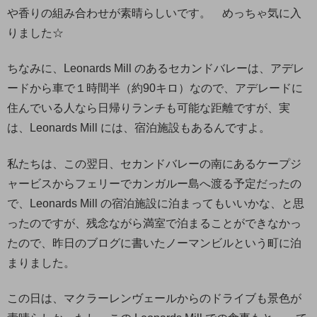
や香りの組み合わせが素晴らしいです。 めっちゃ気に入
りました☆
ちなみに、Leonards Mill のあるセカンドバレーは、アデレ
ードから車で１時間半（約90キロ）なので、アデレードに
住んでいる人なら日帰りランチも可能な距離ですが、実
は、Leonards Mill には、宿泊施設もあるんですよ。
私たちは、この翌日、セカンドバレーの南にあるケープジ
ャービスからフェリーでカンガルー島へ渡る予定だったの
で、Leonards Mill の宿泊施設に泊まってもいいかな、と思
ったのですが、残念ながら満室で泊まることができなかっ
たので、昨日のブログに書いたノーマンビルという町に泊
まりました。
この日は、マクラーレンヴェールからのドライブも景色が