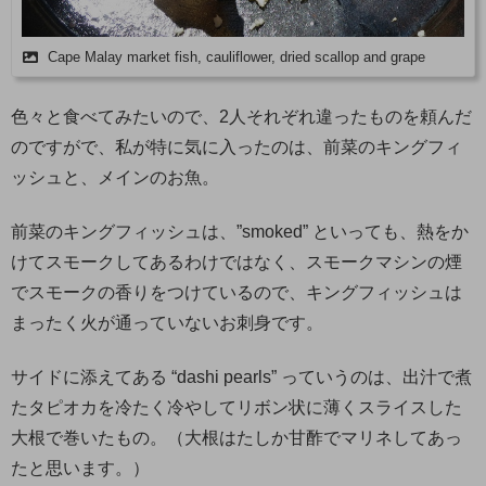
Cape Malay market fish, cauliflower, dried scallop and grape
色々と食べてみたいので、2人それぞれ違ったものを頼んだ
のですがで、私が特に気に入ったのは、前菜のキングフィ
ッシュと、メインのお魚。
前菜のキングフィッシュは、”smoked” といっても、熱をか
けてスモークしてあるわけではなく、スモークマシンの煙
でスモークの香りをつけているので、キングフィッシュは
まったく火が通っていないお刺身です。
サイドに添えてある “dashi pearls” っていうのは、出汁で煮
たタピオカを冷たく冷やしてリボン状に薄くスライスした
大根で巻いたもの。（大根はたしか甘酢でマリネしてあっ
たと思います。）