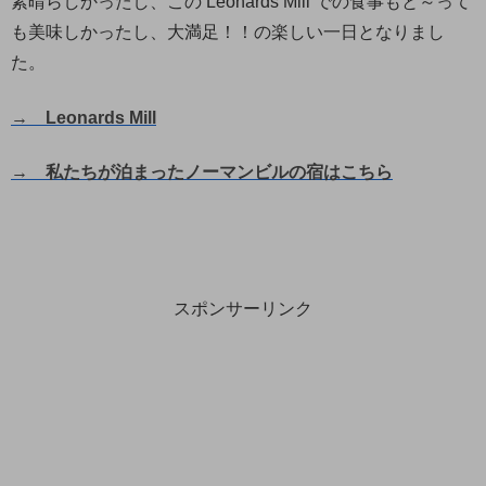
素晴らしかったし、この Leonards Mill での食事もと～って
も美味しかったし、大満足！！の楽しい一日となりまし
た。
→ Leonards Mill
→ 私たちが泊まったノーマンビルの宿はこちら
スポンサーリンク