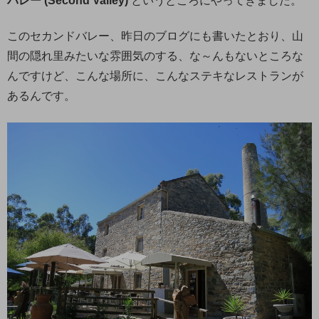
バレー (Second Valley)
というところにやってきました。
このセカンドバレー、昨日のブログにも書いたとおり、山
間の隠れ里みたいな雰囲気のする、な～んもないところな
んですけど、こんな場所に、こんなステキなレストランが
あるんです。