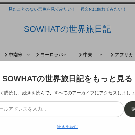
見たことのない景色を見てみたい！ 異文化に触れてみたい！
SOWHATの世界旅日記
中南米
ヨーロッパ
中東
アフリカ
スタンオーストラリア州
SOWHATの世界旅日記をもっと見る
ぐ購読し、続きを読んで、すべてのアーカイブにアクセスしまし
ビーへ
続きを読む
2012.07.29
2019.03.14