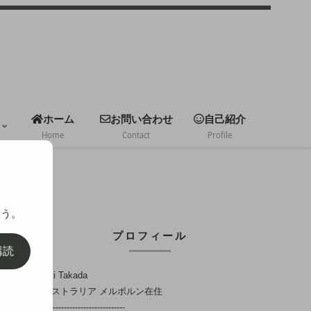
ホーム
お問い合わせ
自己紹介
Home
Contact
Profile
ょう。
プロフィール
購読
Mami Takada
オーストラリア メルボルン在住
---------------------------------