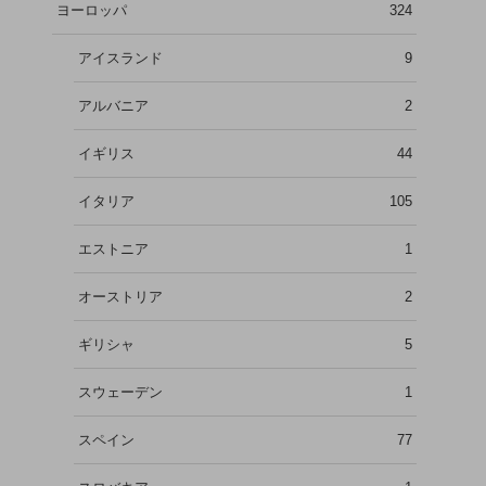
ヨーロッパ
324
アイスランド
9
アルバニア
2
イギリス
44
イタリア
105
エストニア
1
オーストリア
2
ギリシャ
5
スウェーデン
1
スペイン
77