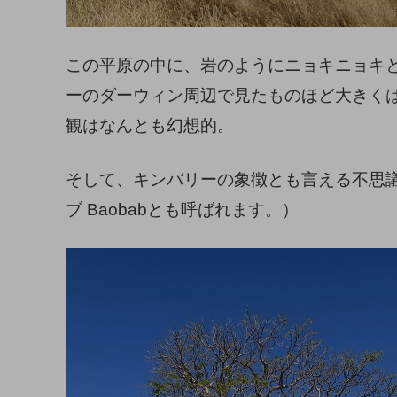
この平原の中に、岩のようにニョキニョキ
ーのダーウィン周辺で見たものほど大きく
観はなんとも幻想的。
そして、キンバリーの象徴とも言える不思
ブ Baobabとも呼ばれます。）