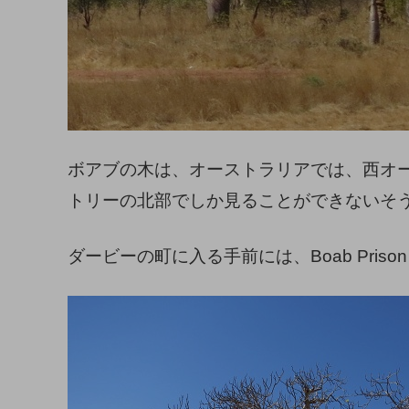
ボアブの木は、オーストラリアでは、西オ
トリーの北部でしか見ることができないそ
ダービーの町に入る手前には、Boab Priso