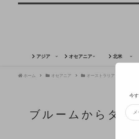
アジア
オセアニア
北米
ホーム
オセアニア
オーストラリア
ウェ
今す
ブルームからダー