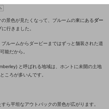
ム
クの景色が見たくなって、ブルームの東にある
ダー
ブに行きました。
、ブルームからダービーまではずっと舗装された道
が可能だから。
berley) と呼ばれる地域は、ホントに未開の土地
いところが多いんです。
。
たすら平坦なアウトバックの景色が広がります。