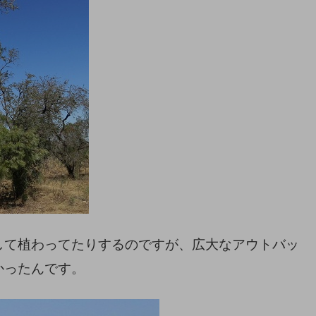
して植わってたりするのですが、広大なアウトバッ
かったんです。