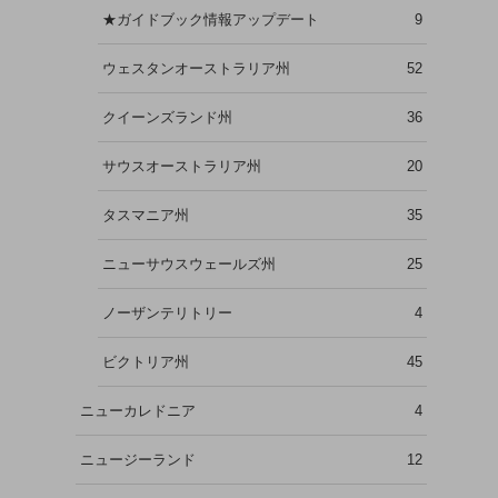
★ガイドブック情報アップデート
9
ウェスタンオーストラリア州
52
クイーンズランド州
36
サウスオーストラリア州
20
タスマニア州
35
ニューサウスウェールズ州
25
ノーザンテリトリー
4
ビクトリア州
45
ニューカレドニア
4
ニュージーランド
12