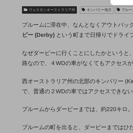
ウェスタンオーストラリア州
キンバリー地方
ブルー
ブルームに滞在中、なんとなくアウトバッ
ビー (Derby)
という町まで日帰りでドライ
なぜダービーに行くことにしたかというと
路なので、４WDの車がなくてもアクセス
西オーストラリア州の北部のキンバリー (Kim
で、普通の２WDの車ではアクセスできな
ブルームからダービーまでは、約220キロ
ブルームの町を出ると、ダービーまではひ