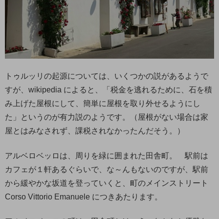
トゥルッリの起源については、いくつかの説があるようで
すが、wikipedia によると、「税金を逃れるために、石を積
み上げた屋根にして、簡単に屋根を取り外せるようにし
た」というのが有力説のようです。（屋根がない場合は家
屋とはみなされず、課税されなかったんだそう。）
アルベロベッロは、周りを緑に囲まれた田舎町。 駅前は
カフェが１軒あるぐらいで、な～んもないのですが、駅前
から緩やかな坂道を登っていくと、町のメインストリート
Corso Vittorio Emanuele につきあたります。