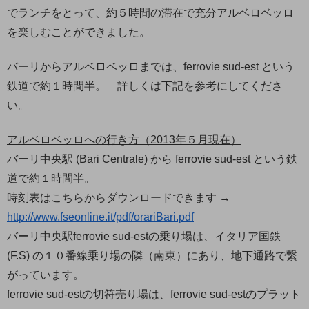
でランチをとって、約５時間の滞在で充分アルベロベッロ
を楽しむことができました。
バーリからアルベロベッロまでは、ferrovie sud-est という
鉄道で約１時間半。 詳しくは下記を参考にしてくださ
い。
アルベロベッロへの行き方（2013年５月現在）
バーリ中央駅 (Bari Centrale) から ferrovie sud-est という鉄
道で約１時間半。
時刻表はこちらからダウンロードできます →
http://www.fseonline.it/pdf/orariBari.pdf
バーリ中央駅ferrovie sud-estの乗り場は、イタリア国鉄
(F.S) の１０番線乗り場の隣（南東）にあり、地下通路で繋
がっています。
ferrovie sud-estの切符売り場は、ferrovie sud-estのプラット