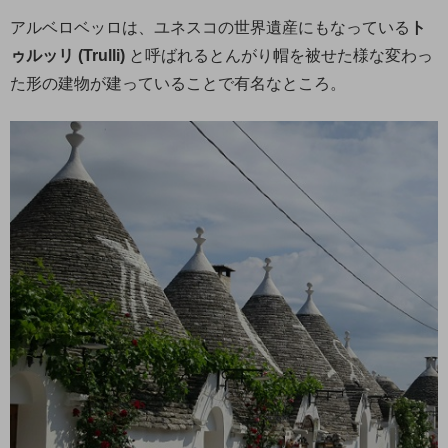
アルベロベッロは、ユネスコの世界遺産にもなっている
ト
ゥルッリ (Trulli)
と呼ばれるとんがり帽を被せた様な変わっ
た形の建物が建っていることで有名なところ。