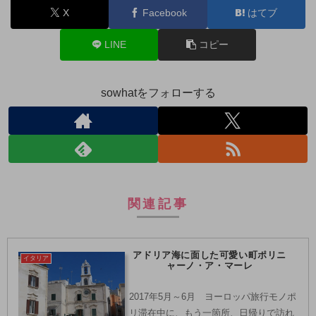
X
Facebook
はてブ
LINE
コピー
sowhatをフォローする
関連記事
アドリア海に面した可愛い町ポリニ
イタリア
ャーノ・ア・マーレ
2017年5月～6月 ヨーロッパ旅行モノポ
リ滞在中に、もう一箇所、日帰りで訪れ