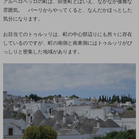
アルベロベッロの町は、田舎町とはいえ、なかなか優雅な
雰囲気。 バーリからやってくると、なんだかほっとした
気分になります。
お目当てのトゥルッリは、町の中心部辺りにも所々に存在
しているのですが、町の南側と南東側にはトゥルッリがび
っしりと密集した地域があります。