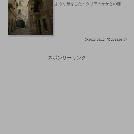
ような形をしたイタリアのかかとの部分
にあたるところです。今回バーリにやっ
てきたのは、バーリの南にあるアルベロ
ベッロとマテーラを観光するため。バー
リは治安が悪い...
2013.05.12
2018.08.07
スポンサーリンク